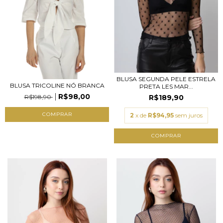
BLUSA SEGUNDA PELE ESTRELA
BLUSA TRICOLINE NÓ BRANCA
PRETA LES MAR...
R$98,00
R$198,90
R$189,90
COMPRAR
2
x de
R$94,95
sem juros
COMPRAR