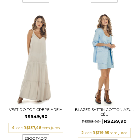
VESTIDO TOP CREPE AREIA
BLAZER SATTIN COTTON AZUL
CÉU
R$549,90
R$239,90
R$398,90
4
x de
R$137,48
sem juros
2
x de
R$119,95
sem juros
ESGOTADO