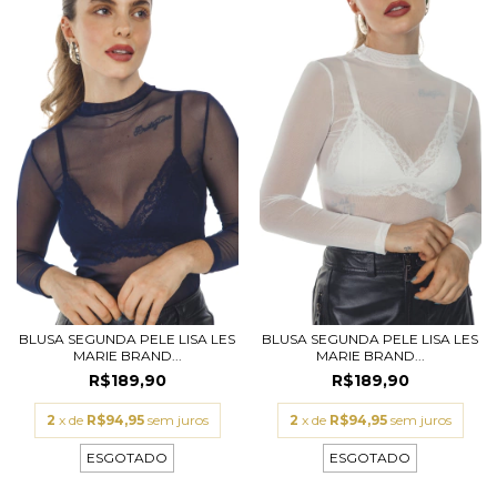
BLUSA SEGUNDA PELE LISA LES
BLUSA SEGUNDA PELE LISA LES
MARIE BRAND...
MARIE BRAND...
R$189,90
R$189,90
2
x de
R$94,95
sem juros
2
x de
R$94,95
sem juros
ESGOTADO
ESGOTADO