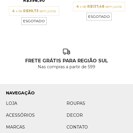
R$398,90
4
x de
R$137,48
sem juros
4
x de
R$99,73
sem juros
ESGOTADO
ESGOTADO
FRETE GRÁTIS PARA REGIÃO SUL
Nas compras a partir de 599
NAVEGAÇÃO
LOJA
ROUPAS
ACESSÓRIOS
DECOR
MARCAS
CONTATO