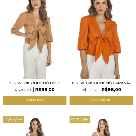
BLUSA TRICOLINE NÓ BEGE
BLUSA TRICOLINE NÓ LARANJA
R$98,00
R$98,00
R$219,90
R$219,90
COMPRAR
COMPRAR
40
%
OFF
40
%
OFF