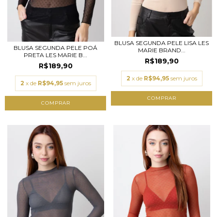
BLUSA SEGUNDA PELE LISA LES
BLUSA SEGUNDA PELE POÁ
MARIE BRAND...
PRETA LES MARIE B...
R$189,90
R$189,90
2
x de
R$94,95
sem juros
2
x de
R$94,95
sem juros
COMPRAR
COMPRAR