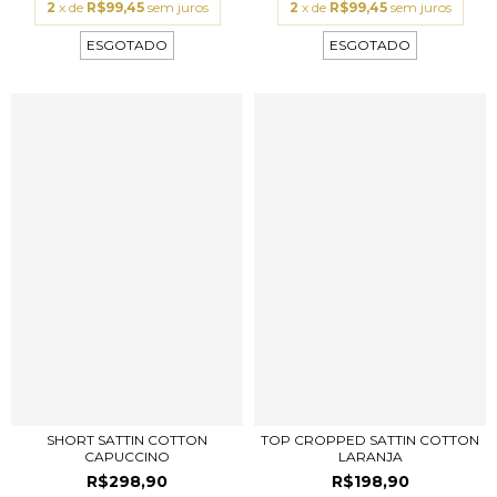
2
x de
R$99,45
sem juros
2
x de
R$99,45
sem juros
ESGOTADO
ESGOTADO
SHORT SATTIN COTTON
TOP CROPPED SATTIN COTTON
CAPUCCINO
LARANJA
R$298,90
R$198,90