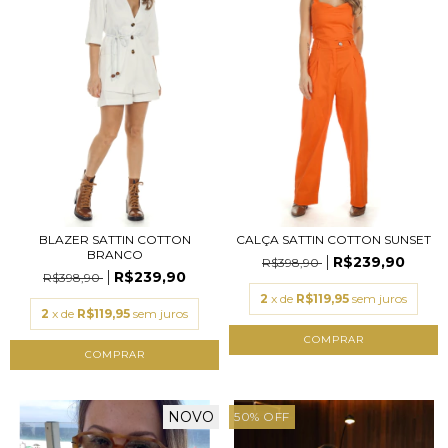
BLAZER SATTIN COTTON
CALÇA SATTIN COTTON SUNSET
BRANCO
R$239,90
R$398,90
R$239,90
R$398,90
2
x de
R$119,95
sem juros
2
x de
R$119,95
sem juros
COMPRAR
COMPRAR
NOVO
50
%
OFF