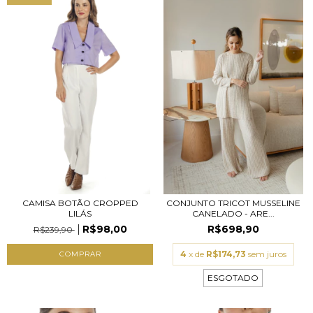
CAMISA BOTÃO CROPPED
CONJUNTO TRICOT MUSSELINE
LILÁS
CANELADO - ARE...
R$98,00
R$698,90
R$239,90
4
x de
R$174,73
sem juros
COMPRAR
ESGOTADO