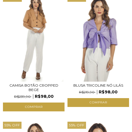
CAMISA BOTÃO CROPPED
BLUSA TRICOLINE NÓ LILÁS
BEGE
R$98,00
R$219,90
R$98,00
R$239,90
COMPRAR
COMPRAR
55
%
OFF
55
%
OFF