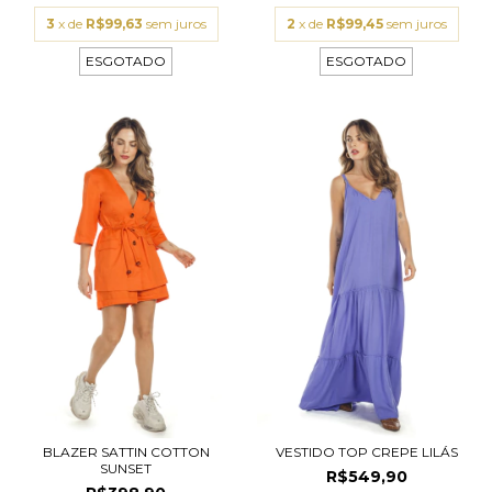
3
x de
R$99,63
sem juros
2
x de
R$99,45
sem juros
ESGOTADO
ESGOTADO
BLAZER SATTIN COTTON
VESTIDO TOP CREPE LILÁS
SUNSET
R$549,90