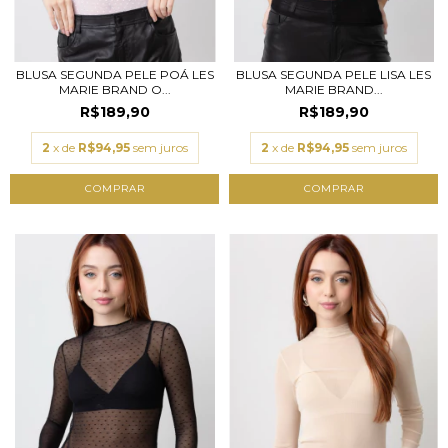
BLUSA SEGUNDA PELE POÁ LES
BLUSA SEGUNDA PELE LISA LES
MARIE BRAND O...
MARIE BRAND...
R$189,90
R$189,90
2
x de
R$94,95
sem juros
2
x de
R$94,95
sem juros
COMPRAR
COMPRAR