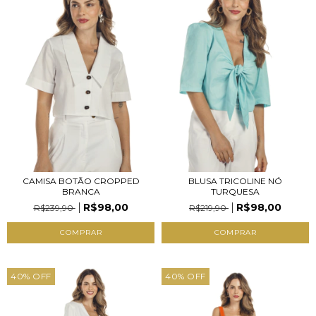
CAMISA BOTÃO CROPPED
BLUSA TRICOLINE NÓ
BRANCA
TURQUESA
R$98,00
R$98,00
R$239,90
R$219,90
COMPRAR
COMPRAR
40
%
OFF
40
%
OFF