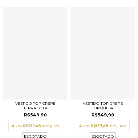
VESTIDO TOP CREPE
VESTIDO TOP CREPE
TERRACOTA
TURQUESA
R$549,90
R$549,90
4
x de
R$137,48
sem juros
4
x de
R$137,48
sem juros
ESGOTADO
ESGOTADO