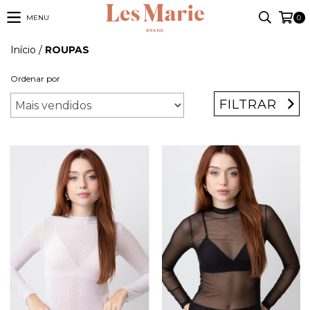
MENU
0
Início
/
ROUPAS
Ordenar por
FILTRAR