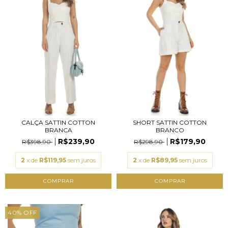
CALÇA SATTIN COTTON
SHORT SATTIN COTTON
BRANCA
BRANCO
R$239,90
R$179,90
R$398,90
R$298,90
2
x de
R$119,95
sem juros
2
x de
R$89,95
sem juros
COMPRAR
COMPRAR
40
%
OFF