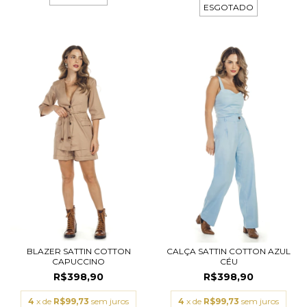
ESGOTADO
BLAZER SATTIN COTTON
CALÇA SATTIN COTTON AZUL
CAPUCCINO
CÉU
R$398,90
R$398,90
4
x de
R$99,73
sem juros
4
x de
R$99,73
sem juros