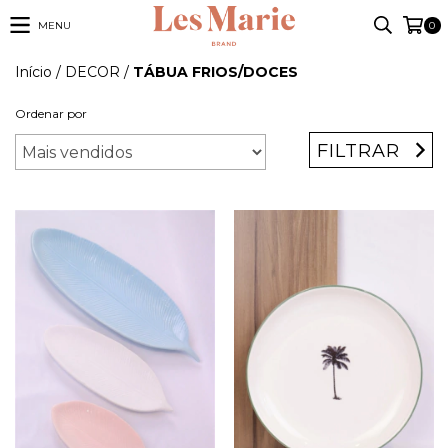
MENU
0
Início
/
DECOR
/
TÁBUA FRIOS/DOCES
Ordenar por
FILTRAR