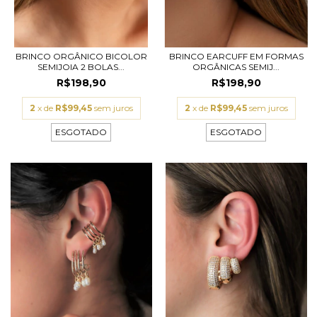
BRINCO ORGÂNICO BICOLOR
BRINCO EARCUFF EM FORMAS
SEMIJOIA 2 BOLAS...
ORGÂNICAS SEMIJ...
R$198,90
R$198,90
2
x de
R$99,45
sem juros
2
x de
R$99,45
sem juros
ESGOTADO
ESGOTADO