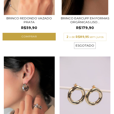
BRINCO REDONDO VAZADO
BRINCO EARCUFF EM FORMAS
PRATA
ORGÂNICAS LISO...
R$59,90
R$179,90
2
x de
R$89,95
sem juros
ESGOTADO