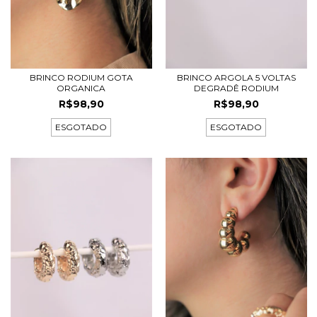
BRINCO RODIUM GOTA
BRINCO ARGOLA 5 VOLTAS
ORGANICA
DEGRADÊ RODIUM
R$98,90
R$98,90
ESGOTADO
ESGOTADO