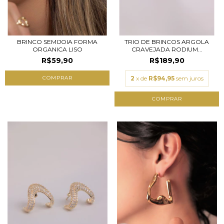
BRINCO SEMIJOIA FORMA
TRIO DE BRINCOS ARGOLA
ORGANICA LISO
CRAVEJADA RODIUM...
R$59,90
R$189,90
COMPRAR
2
x de
R$94,95
sem juros