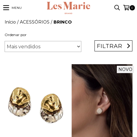
MENU
0
Início
/
ACESSÓRIOS
/
BRINCO
Ordenar por
FILTRAR
NOVO