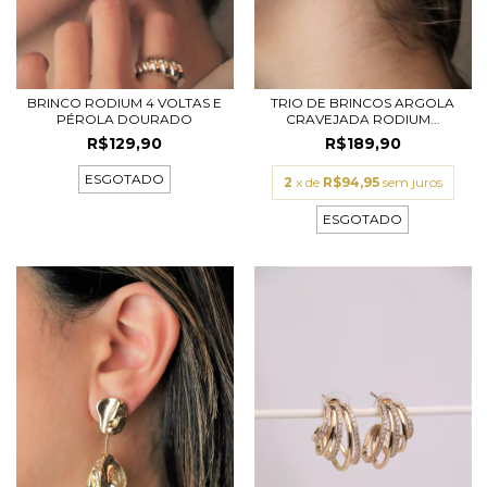
BRINCO RODIUM 4 VOLTAS E
TRIO DE BRINCOS ARGOLA
PÉROLA DOURADO
CRAVEJADA RODIUM...
R$129,90
R$189,90
ESGOTADO
2
x de
R$94,95
sem juros
ESGOTADO