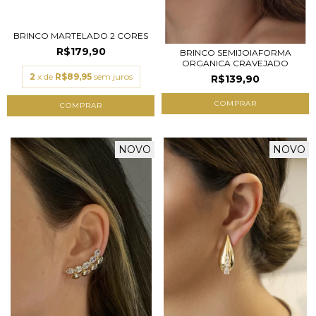
BRINCO MARTELADO 2 CORES
R$179,90
BRINCO SEMIJOIAFORMA
ORGANICA CRAVEJADO
2
x de
R$89,95
sem juros
R$139,90
COMPRAR
NOVO
NOVO