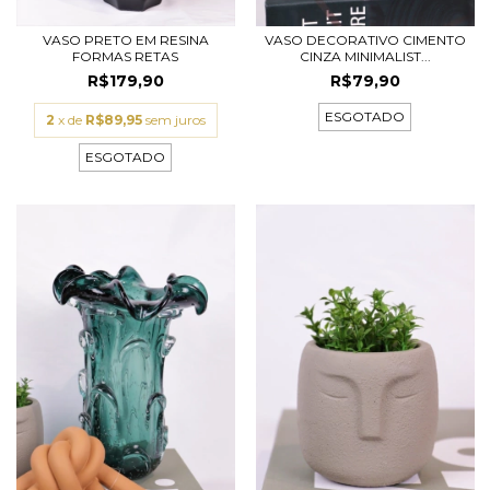
VASO PRETO EM RESINA
VASO DECORATIVO CIMENTO
FORMAS RETAS
CINZA MINIMALIST...
R$179,90
R$79,90
ESGOTADO
2
x de
R$89,95
sem juros
ESGOTADO