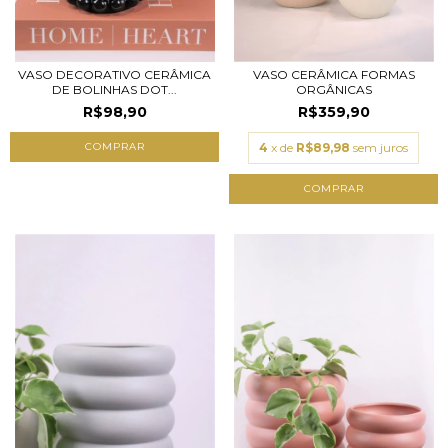
VASO DECORATIVO CERÂMICA
VASO CERÂMICA FORMAS
DE BOLINHAS DOT...
ORGÂNICAS
R$98,90
R$359,90
COMPRAR
4
x de
R$89,98
sem juros
COMPRAR