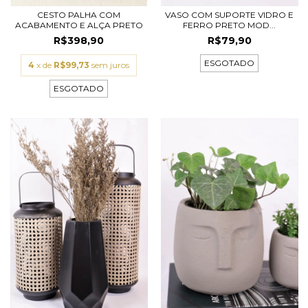
CESTO PALHA COM
VASO COM SUPORTE VIDRO E
ACABAMENTO E ALÇA PRETO
FERRO PRETO MOD...
R$398,90
R$79,90
ESGOTADO
4
x de
R$99,73
sem juros
ESGOTADO