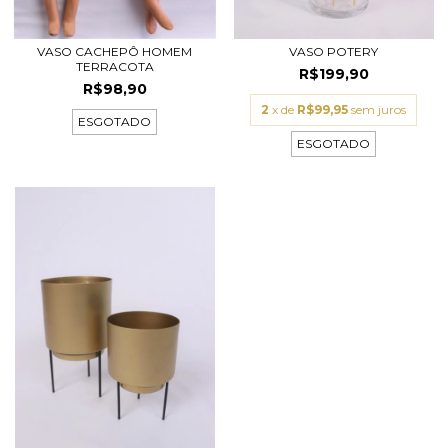
VASO CACHEPÔ HOMEM
VASO POTERY
TERRACOTA
R$199,90
R$98,90
2
x de
R$99,95
sem juros
ESGOTADO
ESGOTADO