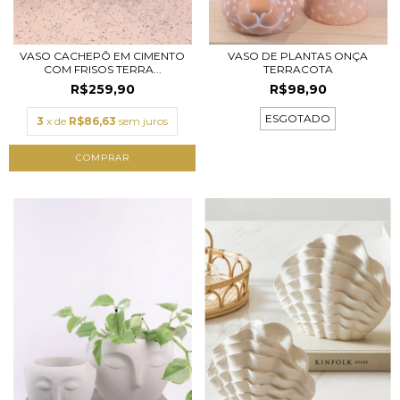
VASO CACHEPÔ EM CIMENTO
VASO DE PLANTAS ONÇA
COM FRISOS TERRA...
TERRACOTA
R$259,90
R$98,90
ESGOTADO
3
x de
R$86,63
sem juros
COMPRAR