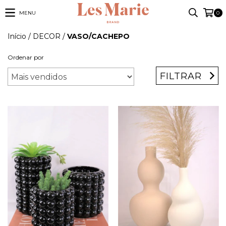
MENU
0
Início
/
DECOR
/
VASO/CACHEPO
Ordenar por
FILTRAR