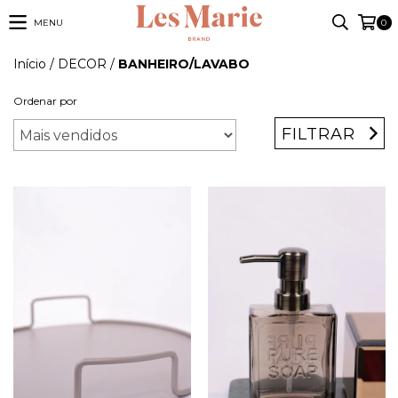
MENU
0
Início
/
DECOR
/
BANHEIRO/LAVABO
Ordenar por
FILTRAR