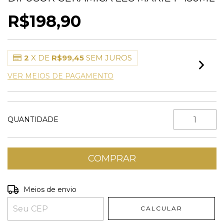
R$198,90
2
X DE
R$99,45
SEM JUROS
VER MEIOS DE PAGAMENTO
QUANTIDADE
Entregas para o CEP:
ALTERAR CEP
Meios de envio
CALCULAR