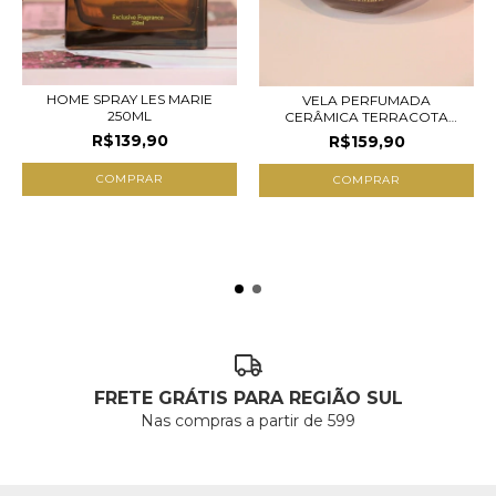
HOME SPRAY LES MARIE
VELA PERFUMADA
250ML
CERÂMICA TERRACOTA
9X9CM
R$139,90
R$159,90
FRETE GRÁTIS PARA REGIÃO SUL
Nas compras a partir de 599