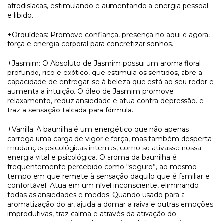
afrodisíacas, estimulando e aumentando a energia pessoal
e libido.
+Orquídeas: Promove confiança, presença no aqui e agora,
força e energia corporal para concretizar sonhos.
+Jasmim: O Absoluto de Jasmim possui um aroma floral
profundo, rico e exótico, que estimula os sentidos, abre a
capacidade de entregar-se à beleza que está ao seu redor e
aumenta a intuição. O óleo de Jasmim promove
relaxamento, reduz ansiedade e atua contra depressão. e
traz a sensação talcada para fórmula.
+Vanilla: A baunilha é um energético que não apenas
carrega uma carga de vigor e força, mas também desperta
mudanças psicológicas internas, como se ativasse nossa
energia vital e psicológica. O aroma da baunilha é
frequentemente percebido como “seguro”, ao mesmo
tempo em que remete à sensação daquilo que é familiar e
confortável. Atua em um nível inconsciente, eliminando
todas as ansiedades e medos. Quando usado para a
aromatização do ar, ajuda a domar a raiva e outras emoções
improdutivas, traz calma e através da ativação do