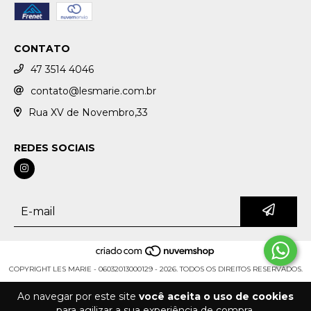
CONTATO
47 3514 4046
contato@lesmarie.com.br
Rua XV de Novembro,33
REDES SOCIAIS
COPYRIGHT LES MARIE - 06032013000129 - 2026. TODOS OS DIREITOS RESERVADOS.
Ao navegar por este site
você aceita o uso de cookies
para agilizar a sua experiência de compra.