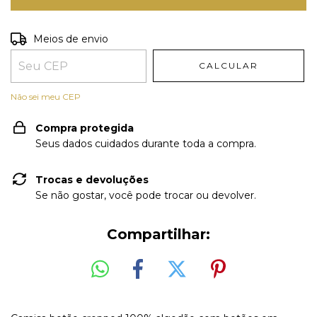
Entregas para o CEP:
ALTERAR CEP
Meios de envio
CALCULAR
Não sei meu CEP
Compra protegida
Seus dados cuidados durante toda a compra.
Trocas e devoluções
Se não gostar, você pode trocar ou devolver.
Compartilhar: