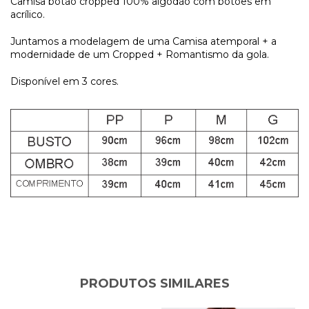
Camisa botão cropped 100% algodão com botões em
acrílico.
Juntamos a modelagem de uma Camisa atemporal + a
modernidade de um Cropped + Romantismo da gola.
Disponível em 3 cores.
PRODUTOS SIMILARES