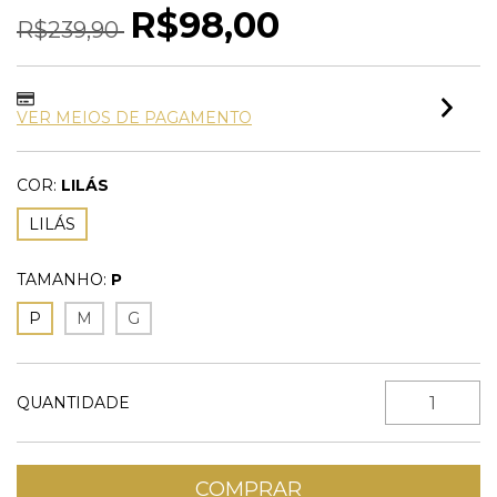
R$98,00
R$239,90
VER MEIOS DE PAGAMENTO
COR:
LILÁS
LILÁS
TAMANHO:
P
P
M
G
QUANTIDADE