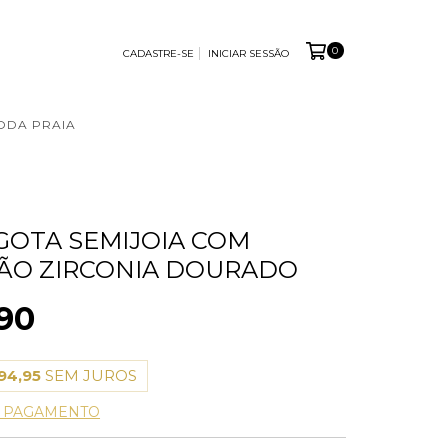
0
CADASTRE-SE
INICIAR SESSÃO
ODA PRAIA
GOTA SEMIJOIA COM
ÃO ZIRCONIA DOURADO
90
94,95
SEM JUROS
E PAGAMENTO