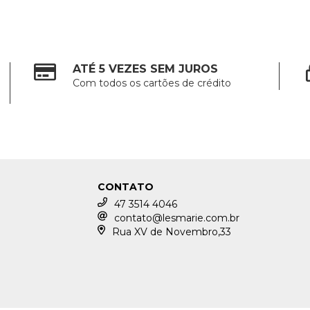
ATÉ 5 VEZES SEM JUROS
Com todos os cartões de crédito
CONTATO
47 3514 4046
contato@lesmarie.com.br
Rua XV de Novembro,33