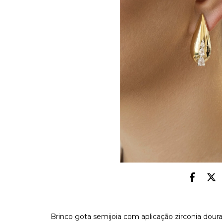
Brinco gota semijoia com aplicação zirconia dour