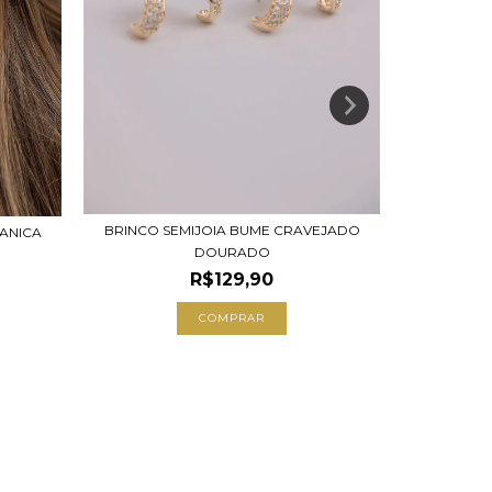
BRINCO SEMIJOIA BUME CRAVEJADO
BRINCO 
ANICA
DOURADO
R$129,90